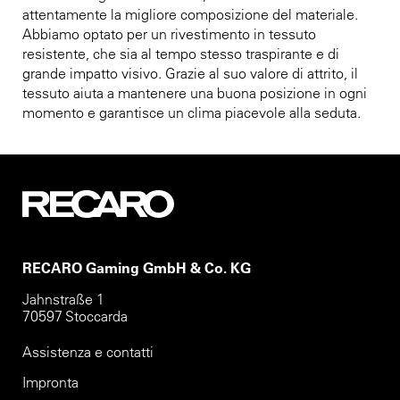
attentamente la migliore composizione del materiale.
Abbiamo optato per un rivestimento in tessuto
resistente, che sia al tempo stesso traspirante e di
grande impatto visivo. Grazie al suo valore di attrito, il
tessuto aiuta a mantenere una buona posizione in ogni
momento e garantisce un clima piacevole alla seduta.
RECARO Gaming GmbH & Co. KG
Jahnstraße 1
70597 Stoccarda
Assistenza e contatti
Impronta